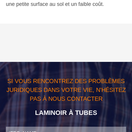
une petite surface au sol et un faible coût.
SI VOUS RENCONTREZ DES PROBLÈMES
JURIDIQUES DANS VOTRE VIE, N'HÉSITEZ
PAS À NOUS CONTACTER
LAMINOIR À TUBES