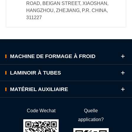
ROAD, BEIGAN STREET, XIAOSHAN,
HANGZHOU, ZHEJIANG, P.R. CHINA,
311227
MACHINE DE FORMAGE À FROID
LAMINOIR À TUBES
MATÉRIEL AUXILIAIRE
Code Wechat
Quelle
application?