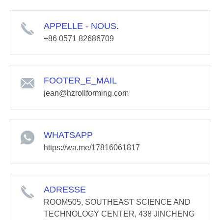
APPELLE - NOUS.
+86 0571 82686709
FOOTER_E_MAIL
jean@hzrollforming.com
WHATSAPP
https://wa.me/17816061817
ADRESSE
ROOM505, SOUTHEAST SCIENCE AND
TECHNOLOGY CENTER, 438 JINCHENG